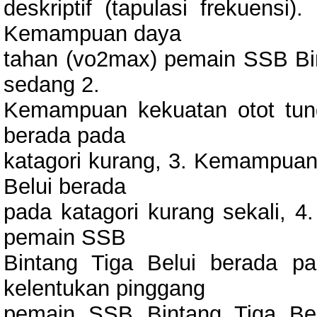
deskriptif (tapulasi frekuensi)
Kemampuan daya
tahan (vo2max) pemain SSB Bin
sedang 2.
Kemampuan kekuatan otot tun
berada pada
katagori kurang, 3. Kemampua
Belui berada
pada katagori kurang sekali, 
pemain SSB
Bintang Tiga Belui berada p
kelentukan pinggang
pemain SSB Bintang Tiga Bel