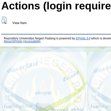
Actions (login require
View Item
Repository Universitas Negeri Padang is powered by
EPrints 3.4
which is devel
About EPrints
|
Accessibility