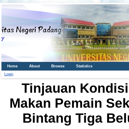
Home
About
Browse
Statistics
Login
Tinjauan Kondisi
Makan Pemain Sek
Bintang Tiga Bel