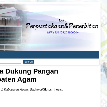
ya Dukung Pangan
paten Agam
 di Kabupaten Agam.
Bachelor/Skripsi thesis,