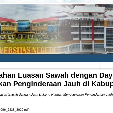
ahan Luasan Sawah dengan Da
an Penginderaan Jauh di Kabu
uasan Sawah dengan Daya Dukung Pangan Menggunakan Penginderaan Jauh
096_2338_2022.pdf