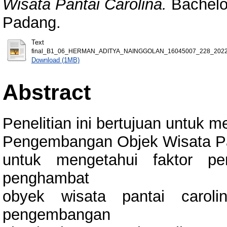
Wisata Pantai Carolina.
Bachelor
Padang.
Text
final_B1_06_HERMAN_ADITYA_NAINGGOLAN_16045007_228_2022
Download (1MB)
Abstract
Penelitian ini bertujuan untuk m
Pengembangan Objek Wisata Pant
untuk mengetahui faktor pe
penghambat
obyek wisata pantai caroli
pengembangan