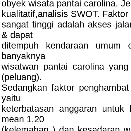
obyek wisata pantai carolina. Jeni
kualitatif,analisis SWOT. Fakto
sangat tinggi adalah akses ja
& dapat
ditempuh kendaraan umum d
banyaknya
wisatwan pantai carolina yan
(peluang).
Sedangkan faktor penghambat y
yaitu
keterbatasan anggaran untuk
mean 1,20
(kelemahan ) dan kesadaran w