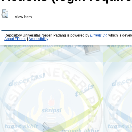
View Item
Repository Universitas Negeri Padang is powered by
EPrints 3.4
which is devel
About EPrints
|
Accessibility