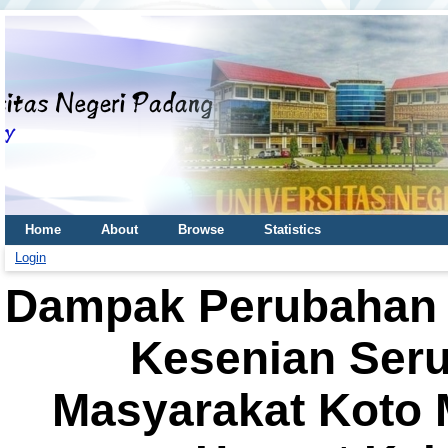
Home
About
Browse
Statistics
Login
Dampak Perubahan 
Kesenian Ser
Masyarakat Koto 