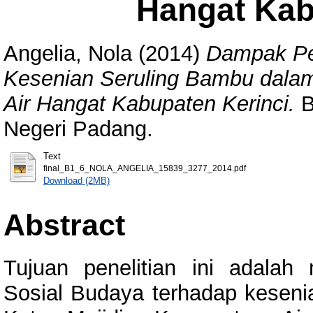
Hangat Kab
Angelia, Nola
(2014)
Dampak Pe
Kesenian Seruling Bambu dala
Air Hangat Kabupaten Kerinci.
B
Negeri Padang.
Text
final_B1_6_NOLA_ANGELIA_15839_3277_2014.pdf
Download (2MB)
Abstract
Tujuan penelitian ini adala
Sosial Budaya terhadap kesen