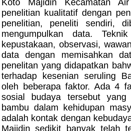
Koto Majidin Kecamatan Air
penelitian kualitatif dengan pe
penelitian, peneliti sendiri,
mengumpulkan data. Teknik
kepustakaan, observasi, wawanc
data dengan memisahkan dat
penelitan yang didapatkan ba
terhadap kesenian seruling 
oleh beberapa faktor. Ada 4 f
sosial budaya tersebut yang
bambu dalam kehidupan masya
adalah kontak dengan kebudaya
Majidin sedikit banyak telah