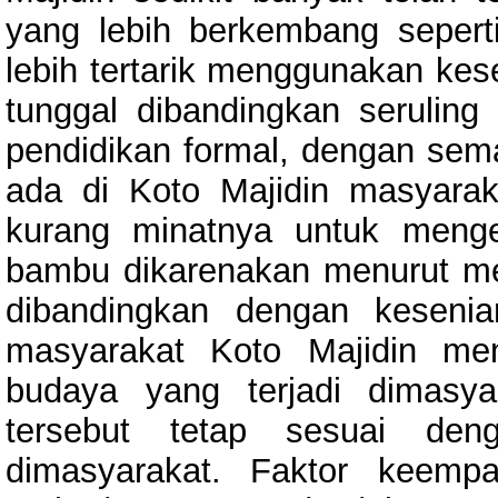
yang lebih berkembang sepert
lebih tertarik menggunakan kes
tunggal dibandingkan serulin
pendidikan formal, dengan sema
ada di Koto Majidin masyara
kurang minatnya untuk menge
bambu dikarenakan menurut mere
dibandingkan dengan kesenia
masyarakat Koto Majidin men
budaya yang terjadi dimasya
tersebut tetap sesuai de
dimasyarakat. Faktor keemp