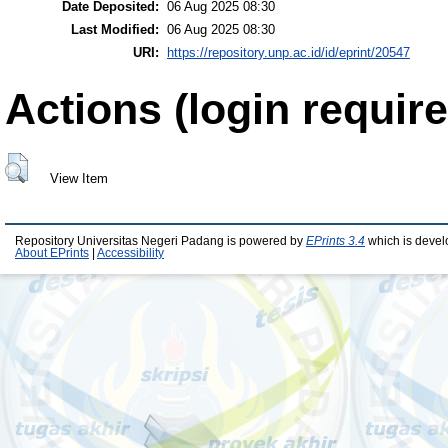
Date Deposited:
06 Aug 2025 08:30
Last Modified:
06 Aug 2025 08:30
URI:
https://repository.unp.ac.id/id/eprint/20547
Actions (login require
View Item
Repository Universitas Negeri Padang is powered by
EPrints 3.4
which is devel
About EPrints
|
Accessibility