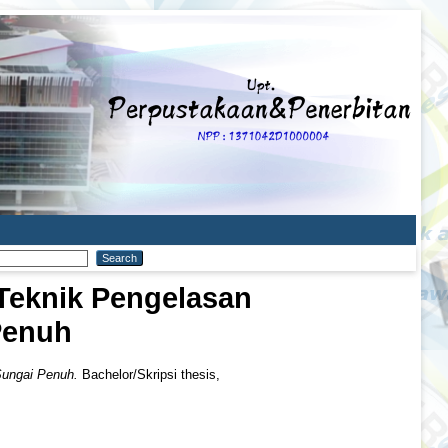
 Teknik Pengelasan
Penuh
Sungai Penuh.
Bachelor/Skripsi thesis,