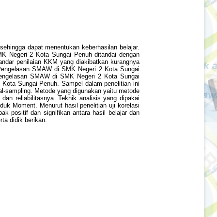
 sehingga dapat menentukan keberhasilan belajar.
MK Negeri 2 Kota Sungai Penuh ditandai dengan
tandar penilaian KKM yang diakibatkan kurangnya
knik Pengelasan SMAW di SMK Negeri 2 Kota Sungai
ik pengelasan SMAW di SMK Negeri 2 Kota Sungai
2 Kota Sungai Penuh. Sampel dalam penelitian ini
tal-sampling. Metode yang digunakan yaitu metode
dan reliabilitasnya. Teknik analisis yang dipakai
roduk Moment. Menurut hasil penelitian uji korelasi
k positif dan signifikan antara hasil belajar dan
ta didik berikan.