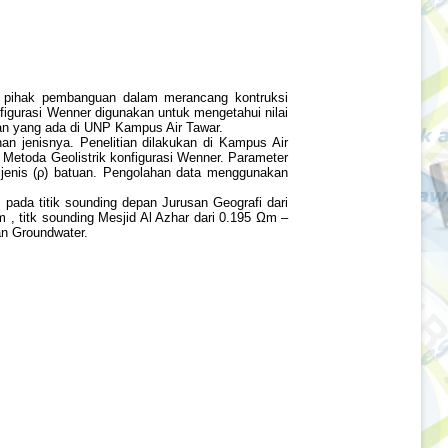
agi pihak pembanguan dalam merancang kontruksi
nfigurasi Wenner digunakan untuk mengetahui nilai
tuan yang ada di UNP Kampus Air Tawar.
nan jenisnya. Penelitian dilakukan di Kampus Air
Metoda Geolistrik konfigurasi Wenner. Parameter
an jenis (ρ) batuan. Pengolahan data menggunakan
s pada titik sounding depan Jurusan Geografi dari
 , titk sounding Mesjid Al Azhar dari 0.195 Ωm –
an Groundwater.