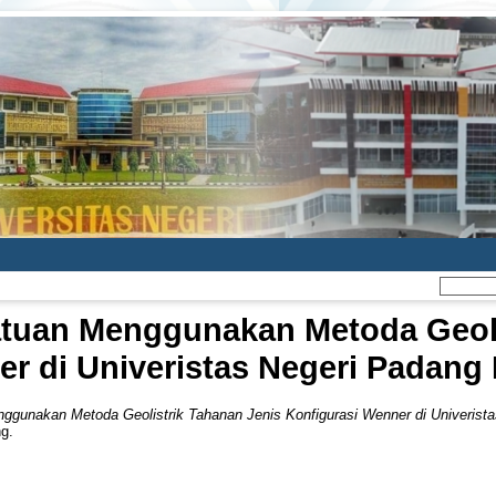
Batuan Menggunakan Metoda Geol
er di Univeristas Negeri Padang
enggunakan Metoda Geolistrik Tahanan Jenis Konfigurasi Wenner di Univeris
ng.