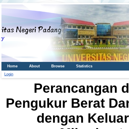
Home
About
Browse
Statistics
Login
Perancangan d
Pengukur Berat Da
dengan Keluar