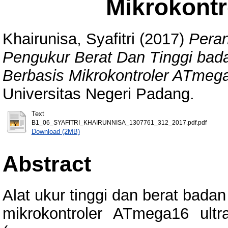
Mikrokont
Khairunisa, Syafitri
(2017)
Pera
Pengukur Berat Dan Tinggi bad
Berbasis Mikrokontroler ATmeg
Universitas Negeri Padang.
Text
B1_06_SYAFITRI_KHAIRUNNISA_1307761_312_2017.pdf.pdf
Download (2MB)
Abstract
Alat ukur tinggi dan berat badan
mikrokontroler ATmega16 ultr