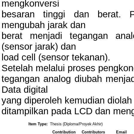
mengkonversi
besaran tinggi dan berat. 
mengubah jarak dan
berat menjadi tegangan ana
(sensor jarak) dan
load cell (sensor tekanan).
Setelah melalui proses pengkond
tegangan analog diubah menja
Data digital
yang diperoleh kemudian diolah
ditampilkan pada LCD dan meng
Item Type:
Thesis (Diploma/Proyek Akhir)
Contribution
Contributors
Email