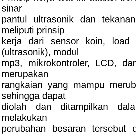
sinar
pantul ultrasonik dan tekan
meliputi prinsip
kerja dari sensor koin, load 
(ultrasonik), modul
mp3, mikrokontroler, LCD, dan
merupakan
rangkaian yang mampu meruba
sehingga dapat
diolah dan ditampilkan dal
melakukan
perubahan besaran tersebut