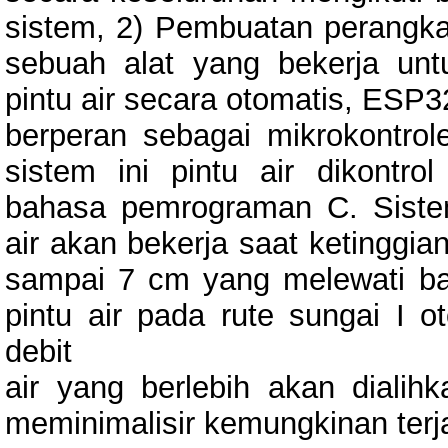
sistem, 2) Pembuatan perangka
sebuah alat yang bekerja un
pintu air secara otomatis, ESP3
berperan sebagai mikrokontrol
sistem ini pintu air dikontr
bahasa pemrograman C. Sistem
air akan bekerja saat ketinggian
sampai 7 cm yang melewati ba
pintu air pada rute sungai I o
debit
air yang berlebih akan dialih
meminimalisir kemungkinan terja