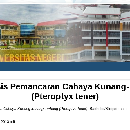
Fisis Pemancaran Cahaya Kunang
(Pteroptyx tener)
an Cahaya Kunang-kunang Terbang (Pteroptyx tener).
Bachelor/Skripsi thesis
2013.pdf