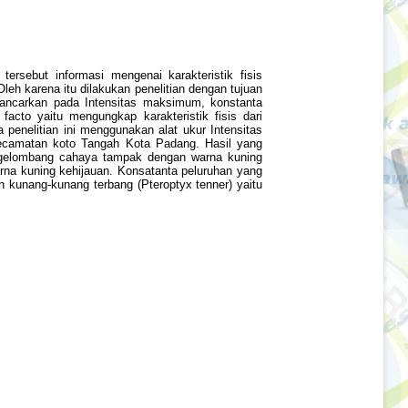
rsebut informasi mengenai karakteristik fisis
leh karena itu dilakukan penelitian dengan tujuan
pancarkan pada Intensitas maksimum, konstanta
 facto yaitu mengungkap karakteristik fisis dari
penelitian ini menggunakan alat ukur Intensitas
Kecamatan koto Tangah Kota Padang. Hasil yang
ng gelombang cahaya tampak dengan warna kuning
rna kuning kehijauan. Konsatanta peluruhan yang
eh kunang-kunang terbang (Pteroptyx tenner) yaitu