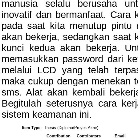
manusia selalu berusaha un
inovatif dan bermanfaat. Cara ke
pada saat kita menutup pintu
akan bekerja, sedangkan saat 
kunci kedua akan bekerja. Un
memasukkan password dari key
melalui LCD yang telah terp
maka cukup dengan menekan to
sms. Alat akan kembali bekerja 
Begitulah seterusnya cara kerj
sistem keamanan ini.
Item Type:
Thesis (Diploma/Proyek Akhir)
Contribution
Contributors
Email