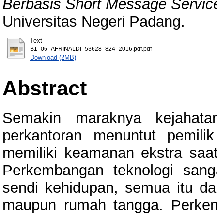
Berbasis Short Message Servic
Universitas Negeri Padang.
Text
B1_06_AFRINALDI_53628_824_2016.pdf.pdf
Download (2MB)
Abstract
Semakin maraknya kejahat
perkantoran menuntut pemil
memiliki keamanan ekstra saat
Perkembangan teknologi sang
sendi kehidupan, semua itu dapa
maupun rumah tangga. Perkem