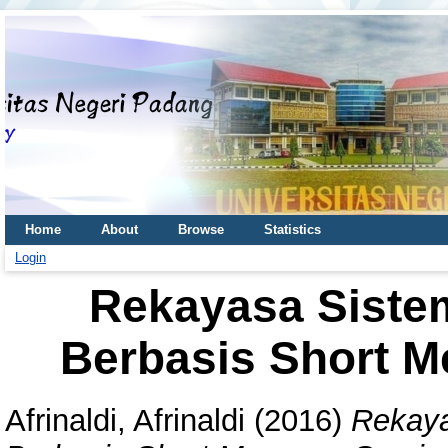
Home
About
Browse
Statistics
Login
Rekayasa Sistem
Berbasis Short M
Afrinaldi, Afrinaldi
(2016)
Rekaya