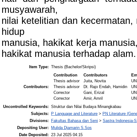
musyawarah,
nilai ketelitian dan kecermatan,
hidup
manusia, hakikat kerja manusia
hakikat manusia terhadap alam.
Item Type:
Thesis (Bachelor/Skripsi)
Contribution
Contributors
Em
Thesis advisor
Juita, Novita
UN
Contributors:
Thesis advisor
Dt. Rajo Endah, Hamidin
UN
Corrector
Gani, Erizal
UN
Corrector
Amir, Amril
UN
Uncontrolled Keywords:
Struktur dan Nilai Budaya Minangkabau
Subjects:
P Language and Literature
>
PN Literature (Gene
Divisions:
Fakultas Bahasa dan Seni
>
Sastra Indonesia-S
Depositing User:
Mulida Djamarin S.Sos
Date Deposited:
23 Jul 2025 04:15