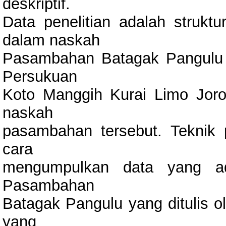
deskriptif.
Data penelitian adalah struktu
dalam naskah
Pasambahan Batagak Pangulu y
Persukuan
Koto Manggih Kurai Limo Joro
naskah
pasambahan tersebut. Teknik
cara
mengumpulkan data yang a
Pasambahan
Batagak Pangulu yang ditulis o
yang