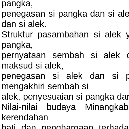
pangka,
penegasan si pangka dan si al
dan si alek.
Struktur pasambahan si alek 
pangka,
pernyataan sembah si alek 
maksud si alek,
penegasan si alek dan si 
mengakhiri sembah si
alek, penyesuaian si pangka dan
Nilai-nilai budaya Minangk
kerendahan
hati dan penghargaan terhada