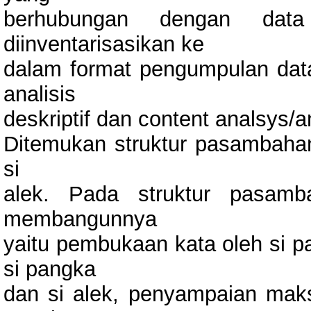
berhubungan dengan data p
diinventarisasikan ke
dalam format pengumpulan data
analisis
deskriptif dan content analsys/ana
Ditemukan struktur pasambaha
si
alek. Pada struktur pasamb
membangunnya
yaitu pembukaan kata oleh si p
si pangka
dan si alek, penyampaian mak