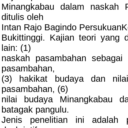
Minangkabau dalam naskah 
ditulis oleh
Intan Rajo Bagindo PersukuanK
Bukittinggi. Kajian teori yang 
lain: (1)
naskah pasambahan sebagai bag
pasambahan,
(3) hakikat budaya dan nilai
pasambahan, (6)
nilai budaya Minangkabau d
batagak pangulu.
Jenis penelitian ini adalah 