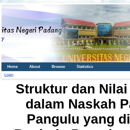
Home
About
Browse
Statistics
Login
Struktur dan Nil
dalam Naskah 
Pangulu yang dit