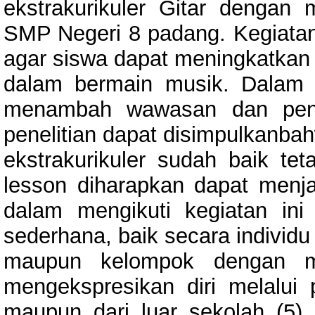
ekstrakurikuler Gitar dengan
SMP Negeri 8 padang. Kegiatan e
agar siswa dapat meningkatkan 
dalam bermain musik. Dalam k
menambah wawasan dan penge
penelitian dapat disimpulkanba
ekstrakurikuler sudah baik te
lesson diharapkan dapat menja
dalam mengikuti kegiatan i
sederhana, baik secara individu
maupun kelompok dengan me
mengekspresikan diri melalui
maupun dari luar sekolah (5