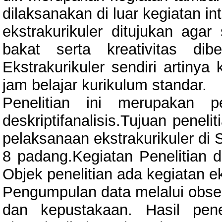
dilaksanakan di luar kegiatan int
ekstrakurikuler ditujukan ag
bakat serta kreativitas di
Ekstrakurikuler sendiri artinya
jam belajar kurikulum standar.
Penelitian ini merupakan pe
deskriptifanalisis.Tujuan penel
pelaksanaan ekstrakurikuler di
8 padang.Kegiatan Penelitian 
Objek penelitian ada kegiatan ek
Pengumpulan data melalui obs
dan kepustakaan. Hasil pen