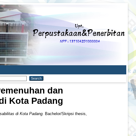
 Pemenuhan dan
di Kota Padang
bilitas di Kota Padang.
Bachelor/Skripsi thesis,