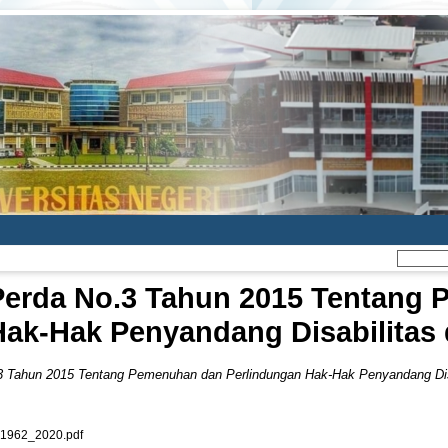
Perda No.3 Tahun 2015 Tentang
Hak-Hak Penyandang Disabilitas 
3 Tahun 2015 Tentang Pemenuhan dan Perlindungan Hak-Hak Penyandang Disa
962_2020.pdf