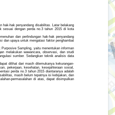
n hak-hak penyandang disabilitas. Latar belakang
k sesuai dengan perda no.3 tahun 2015 di kota
pemenuhan dan perlindungan hak-hak penyandang
usi dan upaya untuk mengatasi faktor penghambat
knik Purposive Sampling, yaitu menentukan informan
gan melakukan wawancara, observasi, dan studi
gulasi sumber. Sedangkan teknik analisis data
apat dilihat dari masih ditemukanya kekurangan-
n, pekerjaan, kesehatan, kesejahteraan sosial,
entasi perda no.3 tahun 2015 diantaranya adalah
litas, masih belum tepatnya isi kebijakan, dan
lahan-permasalahan di atas, dapat disimpulkan