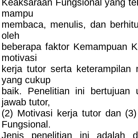
Keaksaraan Fungsional yang t
mampu
membaca, menulis, dan berhitun
oleh
beberapa faktor Kemampuan Ker
motivasi
kerja tutor serta keterampilan
yang cukup
baik. Penelitian ini bertuju
jawab tutor,
(2) Motivasi kerja tutor dan (3
Fungsional.
Jenis penelitian ini adalah de