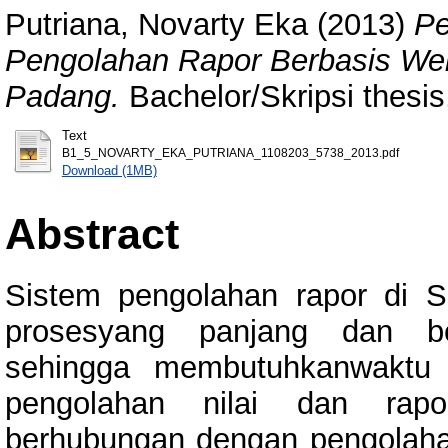
Putriana, Novarty Eka
(2013)
Pe
Pengolahan Rapor Berbasis We
Padang.
Bachelor/Skripsi thesis
Text
B1_5_NOVARTY_EKA_PUTRIANA_1108203_5738_2013.pdf
Download (1MB)
Abstract
Sistem pengolahan rapor di 
prosesyang panjang dan be
sehingga membutuhkanwaktu 
pengolahan nilai dan rap
berhubungan dengan pengolaha