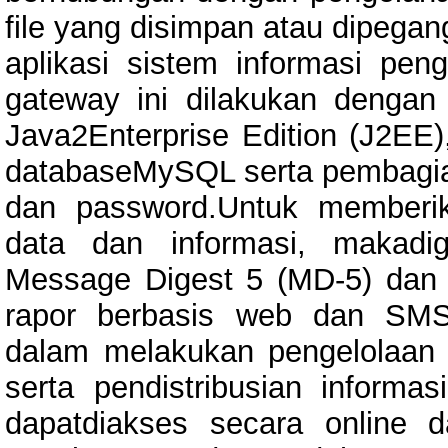
file yang disimpan atau dipega
aplikasi sistem informasi pe
gateway ini dilakukan deng
Java2Enterprise Edition (J2EE)
databaseMySQL serta pembagia
dan password.Untuk memberik
data dan informasi, makadi
Message Digest 5 (MD-5) dan 
rapor berbasis web dan SMS
dalam melakukan pengelolaan n
serta pendistribusian informa
dapatdiakses secara online 