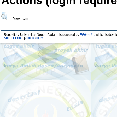
Actions (login require
View Item
Repository Universitas Negeri Padang is powered by
EPrints 3.4
which is devel
About EPrints
|
Accessibility