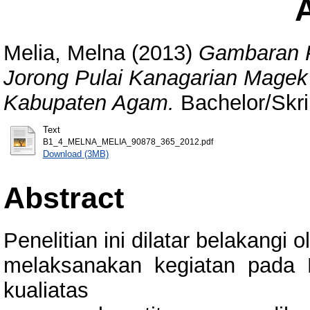
Melia, Melna
(2013)
Gambaran P
Jorong Pulai Kanagarian Mag
Kabupaten Agam.
Bachelor/Skri
Text
B1_4_MELNA_MELIA_90878_365_2012.pdf
Download (3MB)
Abstract
Penelitian ini dilatar belakangi
melaksanakan kegiatan pada 
kualiatas