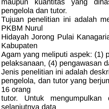
maupun kuantitas yang dihasi
pengelola dan tutor.
Tujuan penelitian ini adalah
PKBM Nurul
Hidayah Jorong Pulai Kanaga
Kabupaten
Agam yang meliputi aspek: (1) p
pelaksanaan, (4) pengawasan da
Jenis penelitian ini adalah deskr
pengelola, dan tutor yang berju
16 orang
tutor. Untuk mengumpulkan 
selanjutnya data