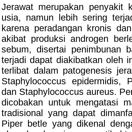
Jerawat merupakan penyakit 
usia, namun lebih sering terja
karena peradangan kronis dan
akibat produksi androgen ber
sebum, disertai penimbunan b
terjadi dapat diakibatkan oleh 
terlibat dalam patogenesis jer
Staphylococcus epidermidis, P
dan Staphylococcus aureus. Pen
dicobakan untuk mengatasi m
tradisional yang dapat diman
Piper betle yang dikenal den