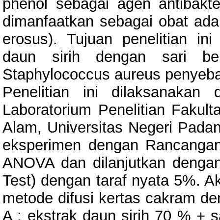
phenol sebagai agen antibakte
dimanfaatkan sebagai obat ad
erosus). Tujuan penelitian in
daun sirih dengan sari be
Staphylococcus aureus penyeba
Penelitian ini dilaksanakan 
Laboratorium Penelitian Fakul
Alam, Universitas Negeri Padang
eksperimen dengan Rancangan
ANOVA dan dilanjutkan dengan
Test) dengan taraf nyata 5%. Ak
metode difusi kertas cakram de
A : ekstrak daun sirih 70 % + s