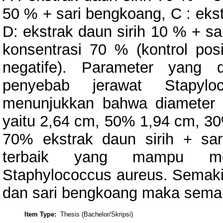
50 % + sari bengkoang, C : ekst
D: ekstrak daun sirih 10 % + sa
konsentrasi 70 % (kontrol posi
negatife). Parameter yang di
penyebab jerawat Stapyloc
menunjukkan bahwa diameter
yaitu 2,64 cm, 50% 1,94 cm, 3
70% ekstrak daun sirih + sa
terbaik yang mampu men
Staphylococcus aureus. Semakin 
dan sari bengkoang maka semak
Item Type:
Thesis (Bachelor/Skripsi)