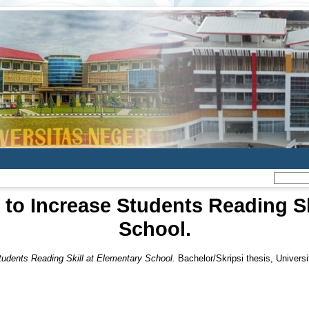
to Increase Students Reading Sk
School.
udents Reading Skill at Elementary School.
Bachelor/Skripsi thesis, Univers