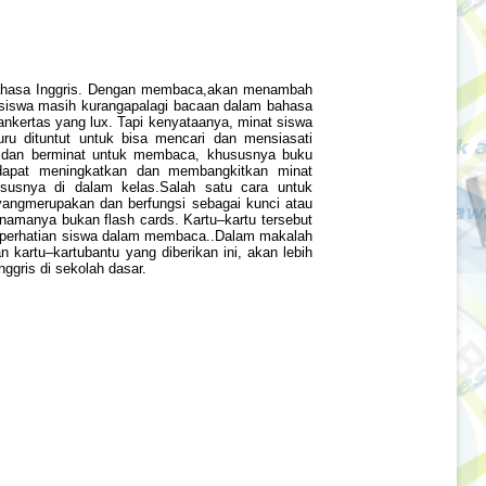
bahasa Inggris. Dengan membaca,akan menambah
 siswa masih kurangapalagi bacaan dalam bahasa
nkertas yang lux. Tapi kenyataanya, minat siswa
ru dituntut untuk bisa mencari dan mensiasati
k dan berminat untuk membaca, khususnya buku
 dapat meningkatkan dan membangkitkan minat
usnya di dalam kelas.Salah satu cara untuk
angmerupakan dan berfungsi sebagai kunci atau
 namanya bukan flash cards. Kartu–kartu tersebut
rik perhatian siswa dalam membaca..Dalam makalah
kartu–kartubantu yang diberikan ini, akan lebih
gris di sekolah dasar.