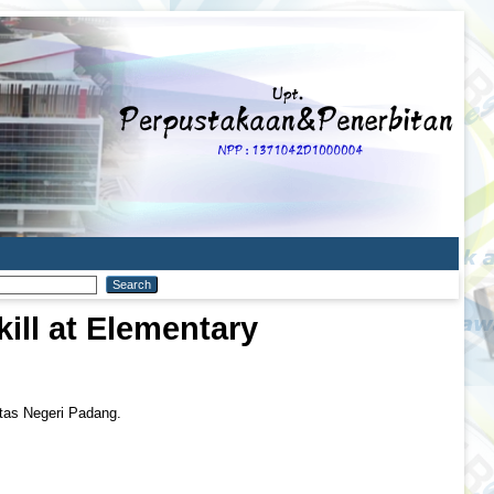
ill at Elementary
itas Negeri Padang.