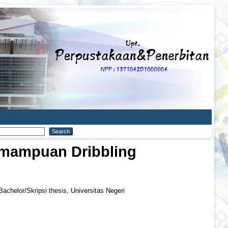
emampuan Dribbling
achelor/Skripsi thesis, Universitas Negeri