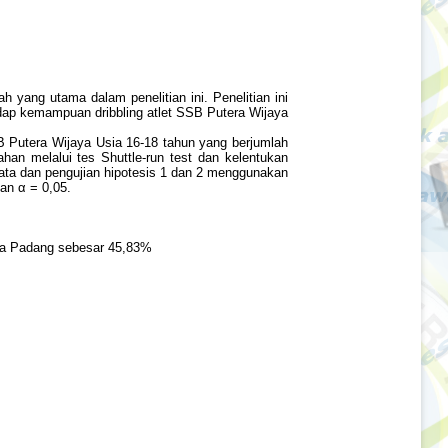
yang utama dalam penelitian ini. Penelitian ini
hadap kemampuan dribbling atlet SSB Putera Wijaya
SSB Putera Wijaya Usia 16-18 tahun yang berjumlah
an melalui tes Shuttle-run test dan kelentukan
ata dan pengujian hipotesis 1 dan 2 menggunakan
kan α = 0,05.
aya Padang sebesar 45,83%