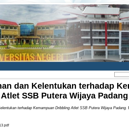
ahan dan Kelentukan terhadap K
Atlet SSB Putera Wijaya Padang
Kelentukan terhadap Kemampuan Dribbling Atlet SSB Putera Wijaya Padang.
B
3.pdf