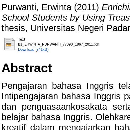
Purwanti, Erwinta
(2011)
Enrich
School Students by Using Trea
thesis, Universitas Negeri Pada
Text
B1_ERWINTA_PURWANTI_77090_1867_2011.pdf
Download (741kB)
Abstract
Pengajaran bahasa Inggris tel
Intipengajaran bahasa Inggris 
dan penguasaankosakata ser
belajar bahasa Inggris. Olehkare
kreatif dalam mengajarkan bah