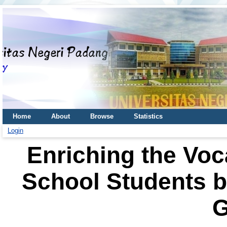
Home
About
Browse
Statistics
Login
Enriching the Voc
School Students b
G