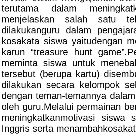
terutama dalam meningkat
menjelaskan salah satu t
dilakukanguru dalam pengaja
kosakata siswa yaitudengan m
karun “treasure hunt game”.P
meminta siswa untuk meneba
tersebut (berupa kartu) disemb
dilakukan secara kelompok se
dengan teman-temannya dalam
oleh guru.Melalui permainan ber
meningkatkanmotivasi siswa 
Inggris serta menambahkosakat