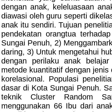
dengan anak, keleluasaan anak
diawasi oleh guru seperti dikel
anak itu sendiri. Tujuan peneli
pendekatan orangtua terhadap
Sungai Penuh, 2) Menggambarka
daring, 3) Untuk mengetahui h
dengan perilaku anak belajar
metode kuantitatif dengan jenis 
korelasional. Populasi penelit
dasar di Kota Sungai Penuh. S
teknik Cluster Random Sam
menggunakan 66 Ibu dari anak