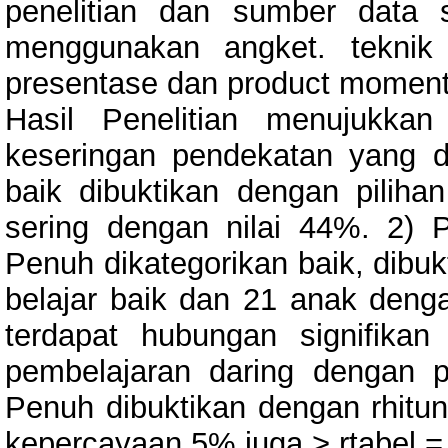
penelitian dan sumber data 
menggunakan angket. teknik
presentase dan product moment
Hasil Penelitian menujukkan
keseringan pendekatan yang di
baik dibuktikan dengan pilihan
sering dengan nilai 44%. 2) P
Penuh dikategorikan baik, dibu
belajar baik dan 21 anak denga
terdapat hubungan signifika
pembelajaran daring dengan p
Penuh dibuktikan dengan rhitun
kepercayaan 5% juga > rtabel =