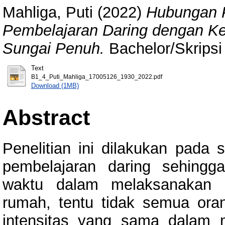
Mahliga, Puti
(2022)
Hubungan 
Pembelajaran Daring dengan Keb
Sungai Penuh.
Bachelor/Skripsi 
Text
B1_4_Puti_Mahliga_17005126_1930_2022.pdf
Download (1MB)
Abstract
Penelitian ini dilakukan pada 
pembelajaran daring sehing
waktu dalam melaksanakan p
rumah, tentu tidak semua or
intensitas yang sama dalam m