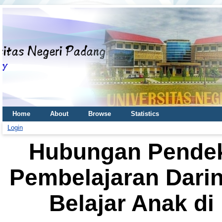
Home
About
Browse
Statistics
Login
Hubungan Pendek
Pembelajaran Dari
Belajar Anak di