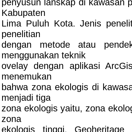
penyusun lanskap di kawasan p
Kabupaten
Lima Puluh Kota. Jenis peneliti
penelitian
dengan metode atau pendeka
menggunakan teknik
ovelay dengan aplikasi ArcGis 
menemukan
bahwa zona ekologis di kawas
menjadi tiga
zona ekologis yaitu, zona ekolo
zona
ekologis tinggi. Geoherita