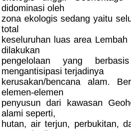
didominasi oleh
zona ekologis sedang yaitu se
total
keseluruhan luas area Lembah 
dilakukan
pengelolaan yang berbasi
mengantisipasi terjadinya
kerusakan/bencana alam. Berd
elemen-elemen
penyusun dari kawasan Geohe
alami seperti,
hutan, air terjun, perbukitan, 