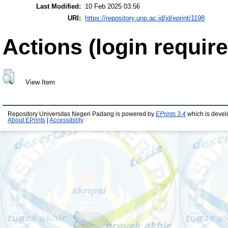
Last Modified:
10 Feb 2025 03:56
URI:
https://repository.unp.ac.id/id/eprint/1198
Actions (login require
View Item
Repository Universitas Negeri Padang is powered by
EPrints 3.4
which is devel
About EPrints
|
Accessibility