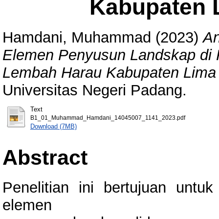
Kabupaten 
Hamdani, Muhammad
(2023)
An
Elemen Penyusun Landskap di 
Lembah Harau Kabupaten Lima 
Universitas Negeri Padang.
Text
B1_01_Muhammad_Hamdani_14045007_1141_2023.pdf
Download (7MB)
Abstract
Penelitian ini bertujuan untu
elemen