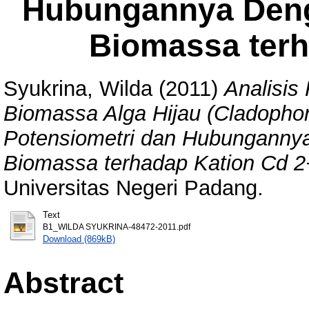
Hubungannya Deng
Biomassa terh
Syukrina, Wilda
(2011)
Analisis
Biomassa Alga Hijau (Cladophor
Potensiometri dan Hubunganny
Biomassa terhadap Kation Cd 2
Universitas Negeri Padang.
Text
B1_WILDA SYUKRINA-48472-2011.pdf
Download (869kB)
Abstract