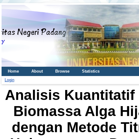
Home
About
Browse
Statistics
Login
Analisis Kuantitati
Biomassa Alga Hij
dengan Metode Tit