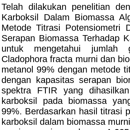
Telah dilakukan penelitian den
Karboksil Dalam Biomassa Alg
Metode Titrasi Potensiometr
Serapan Biomassa Terhadap Kat
untuk mengetahui jumlah 
Cladophora fracta murni dan bi
metanol 99% dengan metode tit
dengan kapasitas serapan bio
spektra FTIR yang dihasilkan
karboksil pada biomassa yang
99%. Berdasarkan hasil titrasi 
karboksil dalam biomassa murni