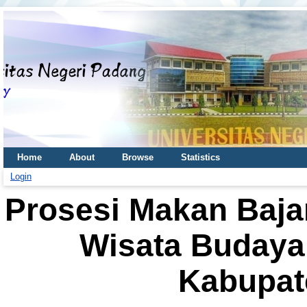
Home
About
Browse
Statistics
Login
Prosesi Makan Baja
Wisata Budaya
Kabupat