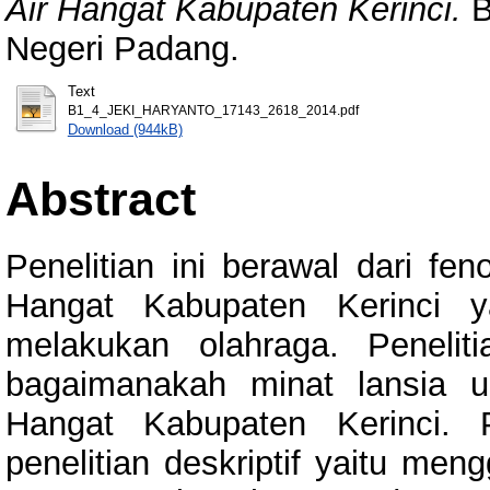
Air Hangat Kabupaten Kerinci.
B
Negeri Padang.
Text
B1_4_JEKI_HARYANTO_17143_2618_2014.pdf
Download (944kB)
Abstract
Penelitian ini berawal dari fe
Hangat Kabupaten Kerinci y
melakukan olahraga. Penelit
bagaimanakah minat lansia u
Hangat Kabupaten Kerinci. P
penelitian deskriptif yaitu me