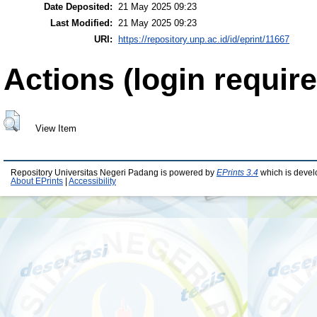
Date Deposited:
21 May 2025 09:23
Last Modified:
21 May 2025 09:23
URI:
https://repository.unp.ac.id/id/eprint/11667
Actions (login require
View Item
Repository Universitas Negeri Padang is powered by
EPrints 3.4
which is devel
About EPrints
|
Accessibility