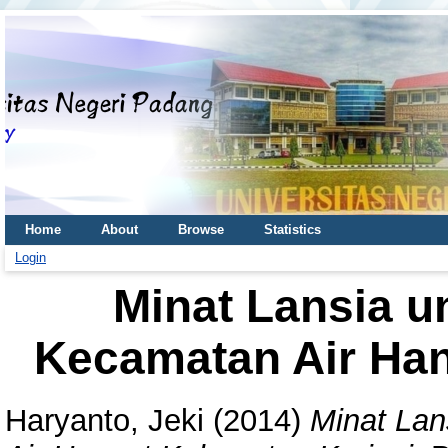
Home
About
Browse
Statistics
Login
Minat Lansia u
Kecamatan Air Han
Haryanto, Jeki
(2014)
Minat Lan