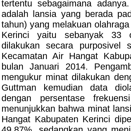
tertentu sebagaimana adanya.
adalah lansia yang berada pa
tahun) yang melakuan olahraga
Kerinci yaitu sebanyak 33 
dilakukan secara purposivel s
Kecamatan Air Hangat Kabupa
bulan Januari 2014. Pengambi
mengukur minat dilakukan de
Guttman kemudian data diola
dengan persentase frekuensi
menunjukkan bahwa minat lansi
Hangat Kabupaten Kerinci dipe
49,87%, sedangkan yang menj