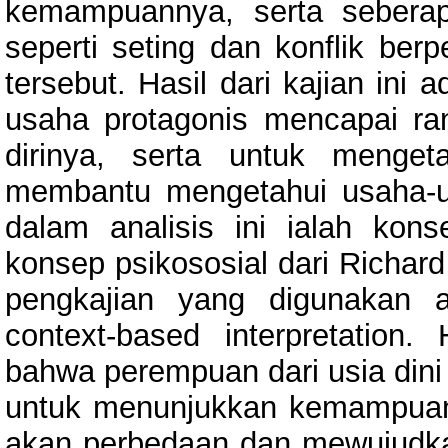
kemampuannya, serta seberap
seperti seting dan konflik be
tersebut. Hasil dari kajian in
usaha protagonis mencapai 
dirinya, serta untuk menge
membantu mengetahui usaha-us
dalam analisis ini ialah kon
konsep psikososial dari Richa
pengkajian yang digunakan ad
context-based interpretation.
bahwa perempuan dari usia dini
untuk menunjukkan kemampuan
akan perbedaan dan mewujudka