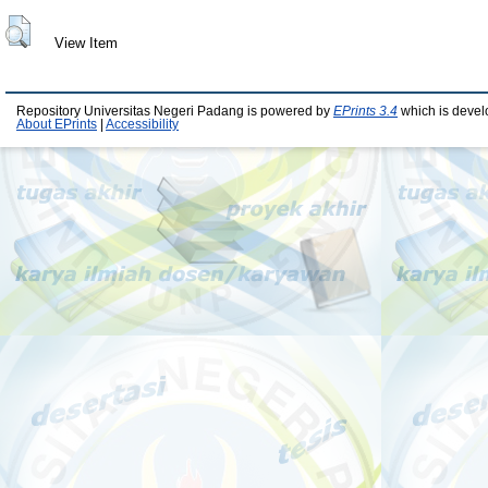
View Item
Repository Universitas Negeri Padang is powered by
EPrints 3.4
which is devel
About EPrints
|
Accessibility