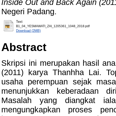
Inside Out and Back Again (201
Negeri Padang.
Text
B1_04_YESMAWATI_ZAI_1205361_1048_2018.pdf
Download (2MB)
Abstract
Skripsi ini merupakan hasil ana
(2011) karya Thanhha Lai. T
usaha perempuan sejak masa
menunjukkan keberadaan dir
Masalah yang diangkat ial
mengungkapkan proses penc