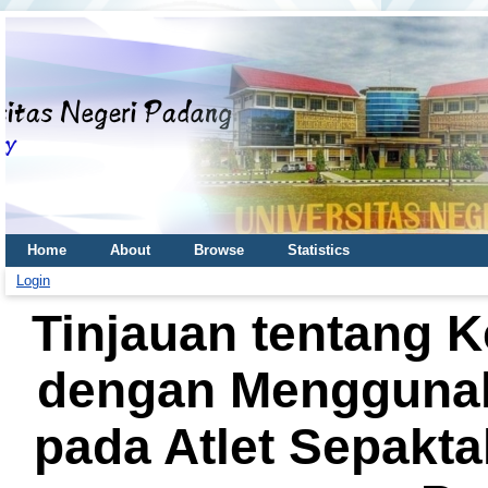
Home
About
Browse
Statistics
Login
Tinjauan tentang 
dengan Menggunak
pada Atlet Sepakt