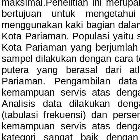
maksimal.Penelitian ini merupak
bertujuan untuk mengetahu
menggunakan kaki bagian dalam
Kota Pariaman. Populasi yaitu 
Kota Pariaman yang berjumlah 
sampel dilakukan dengan cara t
putera yang berasal dari a
Pariaman. Pengambilan data
kemampuan servis atas deng
Analisis data dilakukan deng
(tabulasi frekuensi) dan perse
kemampuan servis atas deng
kategori sangat baik dengan