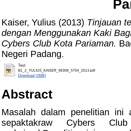
Pa
Kaiser, Yulius
(2013)
Tinjauan 
dengan Menggunakan Kaki Bagi
Cybers Club Kota Pariaman.
Bac
Negeri Padang.
Text
B1_2_YULIUS_KAISER_98308_5704_2013.pdf
Download (1MB)
Abstract
Masalah dalam penelitian ini
sepaktakraw Cybers Cl