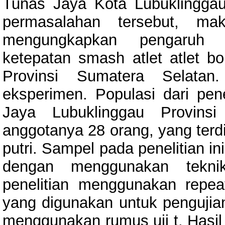
Tunas Jaya Kota Lubuklinggau
permasalahan tersebut, mak
mengungkapkan pengaruh k
ketepatan smash atlet atlet b
Provinsi Sumatera Selatan.
eksperimen. Populasi dari penel
Jaya Lubuklinggau Provins
anggotanya 28 orang, yang terdi
putri. Sampel pada penelitian in
dengan menggunakan teknik 
penelitian menggunakan repeat
yang digunakan untuk pengujian 
menggunakan rumus uji t. Hasil p