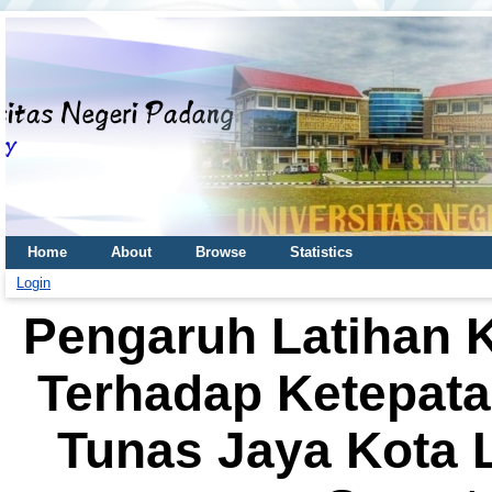
Home
About
Browse
Statistics
Login
Pengaruh Latihan 
Terhadap Ketepata
Tunas Jaya Kota 