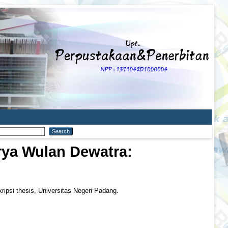
rya Wulan Dewatra:
ripsi thesis, Universitas Negeri Padang.