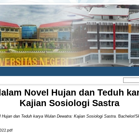
dalam Novel Hujan dan Teduh ka
Kajian Sosiologi Sastra
 Hujan dan Teduh karya Wulan Dewatra: Kajian Sosiologi Sastra.
Bachelor/Sk
22.pdf