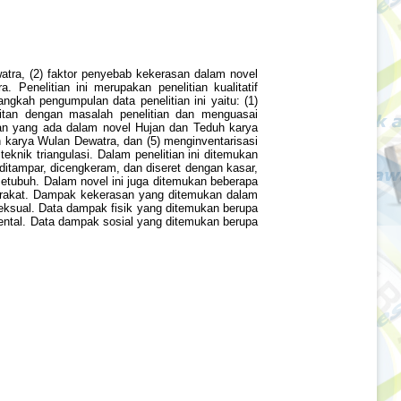
atra, (2) faktor penyebab kekerasan dalam novel
enelitian ini merupakan penelitian kualitatif
gkah pengumpulan data penelitian ini yaitu: (1)
tan dengan masalah penelitian dan menguasai
an yang ada dalam novel Hujan dan Teduh karya
 karya Wulan Dewatra, dan (5) menginventarisasi
nik triangulasi. Dalam penelitian ini ditemukan
ditampar, dicengkeram, dan diseret dengan kasar,
etubuh. Dalam novel ini juga ditemukan beberapa
syarakat. Dampak kekerasan yang ditemukan dalam
eksual. Data dampak fisik yang ditemukan berupa
mental. Data dampak sosial yang ditemukan berupa