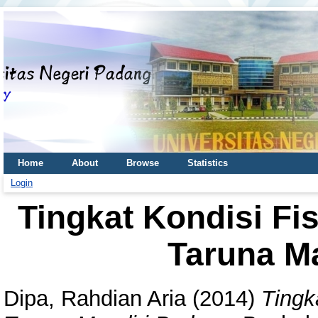
Home
About
Browse
Statistics
Login
Tingkat Kondisi Fi
Taruna M
Dipa, Rahdian Aria
(2014)
Tingk