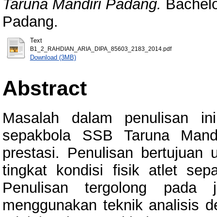
Taruna Mandiri Padang.
Bachelor
Padang.
Text
B1_2_RAHDIAN_ARIA_DIPA_85603_2183_2014.pdf
Download (3MB)
Abstract
Masalah dalam penulisan ini
sepakbola SSB Taruna Mandi
prestasi. Penulisan bertujuan
tingkat kondisi fisik atlet s
Penulisan tergolong pada j
menggunakan teknik analisis des