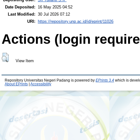
Date Deposited:
16 May 2025 04:52
Last Modified:
30 Jul 2026 07:12
URI:
https://repository.unp.ac.id/id/eprint/11026
Actions (login require
View Item
Repository Universitas Negeri Padang is powered by
EPrints 3.4
which is devel
About EPrints
|
Accessibility