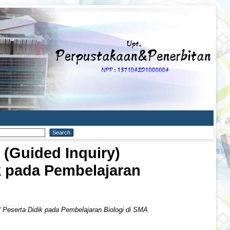
 (Guided Inquiry)
ik pada Pembelajaran
if Peserta Didik pada Pembelajaran Biologi di SMA