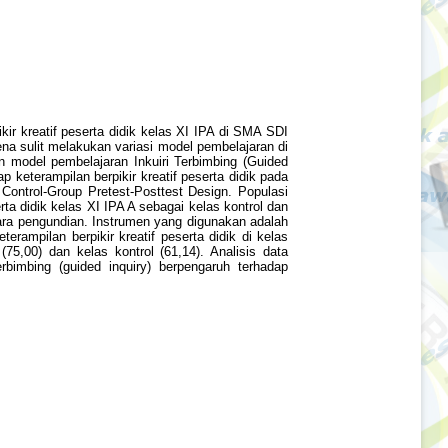
kir kreatif peserta didik kelas XI IPA di SMA SDI
ena sulit melakukan variasi model pembelajaran di
n model pembelajaran Inkuiri Terbimbing (Guided
p keterampilan berpikir kreatif peserta didik pada
Control-Group Pretest-Posttest Design. Populasi
rta didik kelas XI IPA A sebagai kelas kontrol dan
ara pengundian. Instrumen yang digunakan adalah
rampilan berpikir kreatif peserta didik di kelas
 (75,00) dan kelas kontrol (61,14). Analisis data
bimbing (guided inquiry) berpengaruh terhadap