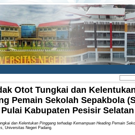
dak Otot Tungkai dan Kelentuka
g Pemain Sekolah Sepakbola (
Pulai Kabupaten Pesisir Selatan
Tungkai dan Kelentukan Pinggang terhadap Kemampuan Heading Pemain Sek
is, Universitas Negeri Padang.