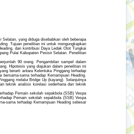
r Selatan, yang diduga disebabkan oleh beberapa
ng. Tujuan penelitian ini untuk mengungkapkan
ading, dan kontribusi Daya Ledak Otot Tungkai
g Pulai Kabupaten Pesisir Selatan. Penelitian
berjumlah 90 orang. Pengambilan sampel dalam
g. Hipotesis yang diajukan dalam penelitian ini
yang berarti antara Kelentuka Pinggang terhadap
cara bersama-sama terhadap Kemampuan Heading.
inggang melalui Bridge Up (kayang). Selanjutnya
n teknik analisis korelasi sederhana dan teknik
 terhadap Pemain sekolah sepakbola (SSB) Vespa
terhadap Pemain sekolah sepakbola (SSB) Vespa
rsama-sama terhadap Kemampuan Heading sebesar