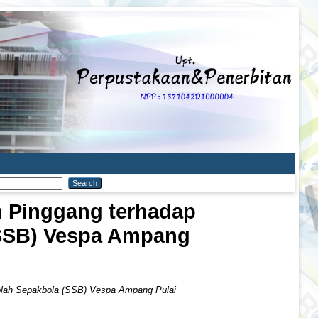
n Pinggang terhadap
SSB) Vespa Ampang
olah Sepakbola (SSB) Vespa Ampang Pulai