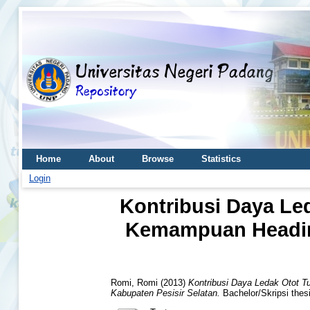
Home
About
Browse
Statistics
Login
Kontribusi Daya Le
Kemampuan Headin
Romi, Romi
(2013)
Kontribusi Daya Ledak Otot 
Kabupaten Pesisir Selatan.
Bachelor/Skripsi thes