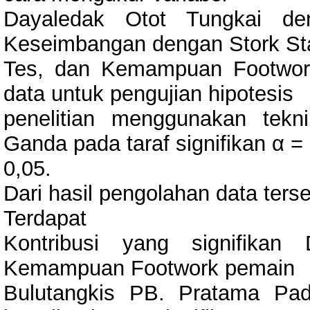
Dayaledak Otot Tungkai de
Keseimbangan dengan Stork St
Tes, dan Kemampuan Footwork
data untuk pengujian hipotesis
penelitian menggunakan tekn
Ganda pada taraf signifikan α =
0,05.
Dari hasil pengolahan data terse
Terdapat
Kontribusi yang signifikan
Kemampuan Footwork pemain
Bulutangkis PB. Pratama Pa