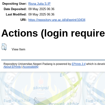
Depositing User:
Risna Juita S.IP
Date Deposited:
09 May 2025 06:36
Last Modified:
09 May 2025 06:36
URI:
https://repository.unp.ac.id/id/eprint/10434
Actions (login require
View Item
Repository Universitas Negeri Padang is powered by
EPrints 3.4
which is devel
About EPrints
|
Accessibility