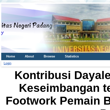
Home
About
Browse
Statistics
Login
Kontribusi Dayal
Keseimbangan 
Footwork Pemain B