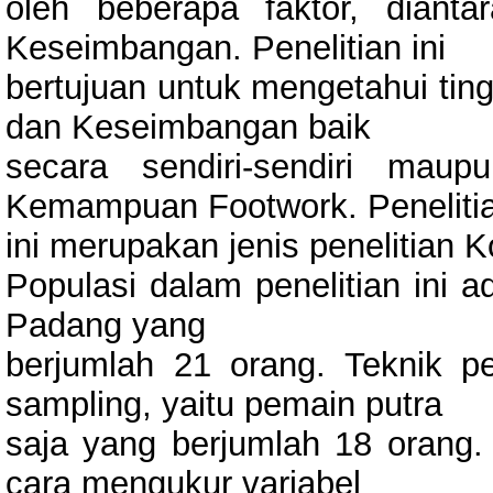
oleh beberapa faktor, diant
Keseimbangan. Penelitian ini
bertujuan untuk mengetahui ting
dan Keseimbangan baik
secara sendiri-sendiri mau
Kemampuan Footwork. Peneliti
ini merupakan jenis penelitian K
Populasi dalam penelitian ini 
Padang yang
berjumlah 21 orang. Teknik p
sampling, yaitu pemain putra
saja yang berjumlah 18 orang
cara mengukur variabel