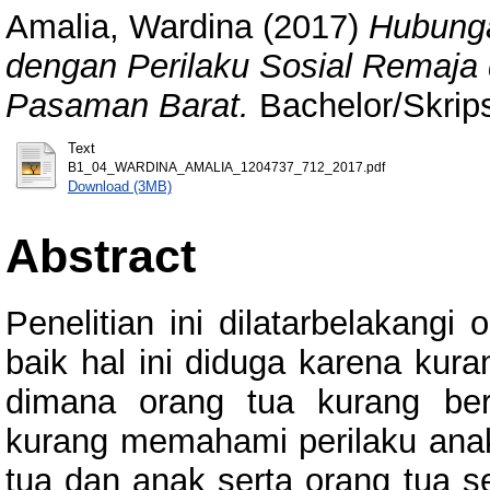
Amalia, Wardina
(2017)
Hubunga
dengan Perilaku Sosial Remaja 
Pasaman Barat.
Bachelor/Skrips
Text
B1_04_WARDINA_AMALIA_1204737_712_2017.pdf
Download (3MB)
Abstract
Penelitian ini dilatarbelakangi
baik hal ini diduga karena kur
dimana orang tua kurang bers
kurang memahami perilaku anak
tua dan anak serta orang tua se