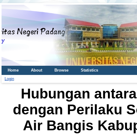
Home
About
Browse
Statistics
Login
Hubungan antara
dengan Perilaku S
Air Bangis Kabu