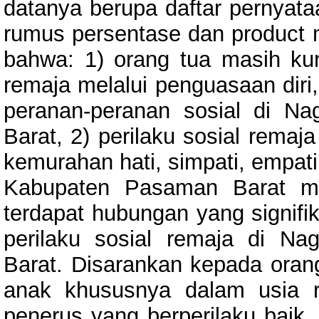
datanya berupa daftar pernyata
rumus persentase dan product 
bahwa: 1) orang tua masih k
remaja melalui penguasaan diri,
peranan-peranan sosial di N
Barat, 2) perilaku sosial remaj
kemurahan hati, simpati, empati
Kabupaten Pasaman Barat ma
terdapat hubungan yang signifi
perilaku sosial remaja di N
Barat. Disarankan kepada oran
anak khususnya dalam usia r
penerus yang berperilaku baik