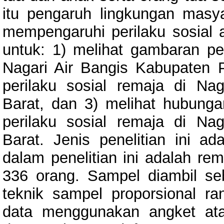
itu pengaruh lingkungan masya
mempengaruhi perilaku sosial an
untuk: 1) melihat gambaran pe
Nagari Air Bangis Kabupaten 
perilaku sosial remaja di N
Barat, dan 3) melihat hubunga
perilaku sosial remaja di N
Barat. Jenis penelitian ini ada
dalam penelitian ini adalah re
336 orang. Sampel diambil s
teknik sampel proporsional r
data menggunakan angket ata