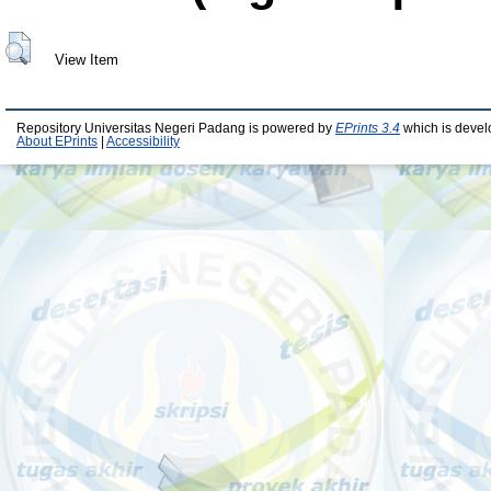
View Item
Repository Universitas Negeri Padang is powered by
EPrints 3.4
which is devel
About EPrints
|
Accessibility