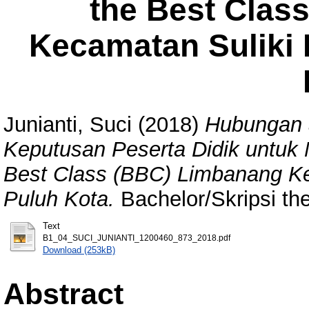
the Best Clas
Kecamatan Suliki
Junianti, Suci
(2018)
Hubungan 
Keputusan Peserta Didik untuk 
Best Class (BBC) Limbanang K
Puluh Kota.
Bachelor/Skripsi th
Text
B1_04_SUCI_JUNIANTI_1200460_873_2018.pdf
Download (253kB)
Abstract