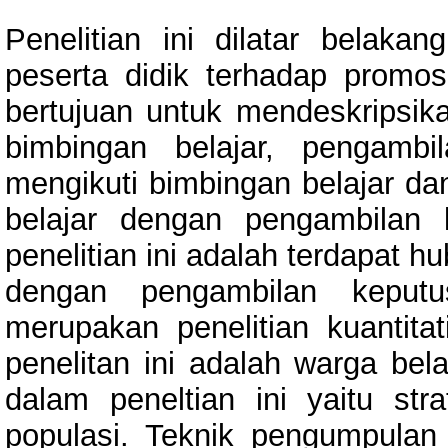
Penelitian ini dilatar belaka
peserta didik terhadap promosi
bertujuan untuk mendeskripsik
bimbingan belajar, pengambi
mengikuti bimbingan belajar d
belajar dengan pengambilan k
penelitian ini adalah terdapat 
dengan pengambilan keputus
merupakan penelitian kuantitat
penelitan ini adalah warga be
dalam peneltian ini yaitu str
populasi. Teknik pengumpulan