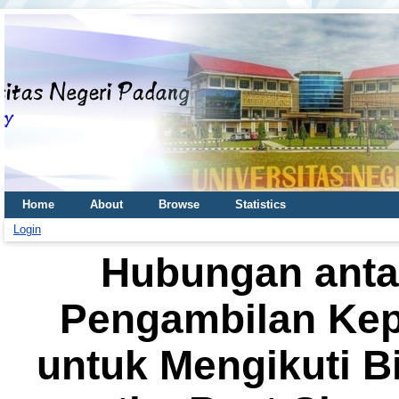
Home
About
Browse
Statistics
Login
Hubungan anta
Pengambilan Kep
untuk Mengikuti B