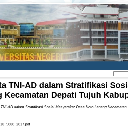
 TNI-AD dalam Stratifikasi Sosi
 Kecamatan Depati Tujuh Kabup
TNI-AD dalam Stratifikasi Sosial Masyarakat Desa Koto Lanang Kecamatan D
8_5080_2017.pdf