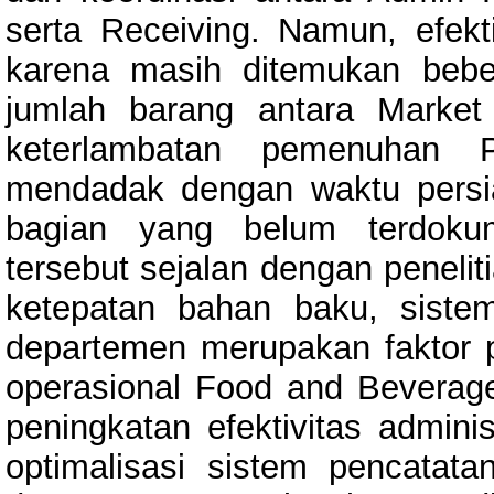
serta Receiving. Namun, efekt
karena masih ditemukan beber
jumlah barang antara Market
keterlambatan pemenuhan 
mendadak dengan waktu persiap
bagian yang belum terdokum
tersebut sejalan dengan peneli
ketepatan bahan baku, siste
departemen merupakan faktor 
operasional Food and Beverage 
peningkatan efektivitas adminis
optimalisasi sistem pencatatan