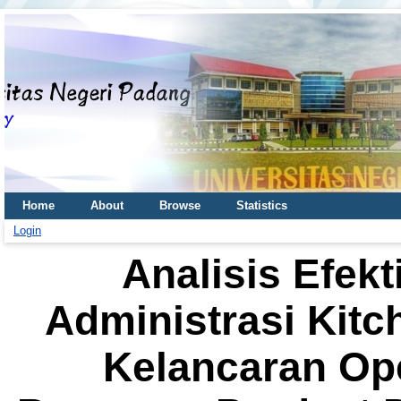
Home
About
Browse
Statistics
Login
Analisis Efekt
Administrasi Kit
Kelancaran Op