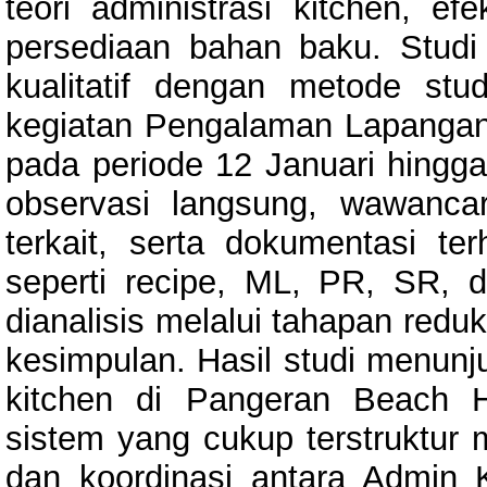
teori administrasi kitchen, ef
persediaan bahan baku. Stud
kualitatif dengan metode st
kegiatan Pengalaman Lapangan 
pada periode 12 Januari hingga
observasi langsung, wawanca
terkait, serta dokumentasi te
seperti recipe, ML, PR, SR, 
dianalisis melalui tahapan redu
kesimpulan. Hasil studi menunj
kitchen di Pangeran Beach H
sistem yang cukup terstruktur
dan koordinasi antara Admin K