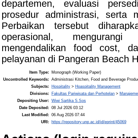
departemen, evaluasi persed
prosedur administrasi, serta 
Perbaikan tersebut diharap
operasional, mengurangi 
mengendalikan food cost, d
pelayanan di Pangeran Beach H
Item Type:
Monograph (Working Paper)
Uncontrolled Keywords:
Administrasi Kitchen, Food and Beverage Produc
Subjects:
Hospitality
>
Hoaspitality Management
Divisions:
Fakultas Pariwisata dan Perhotelan
>
Manajemen
Depositing User:
Wiwi Sartika S.Sos
Date Deposited:
08 Jul 2026 03:12
Last Modified:
06 Aug 2026 07:44
URI:
https://repository.unp.ac.id/id/eprint/45069