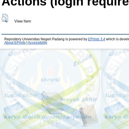
Actions (login require
View Item
Repository Universitas Negeri Padang is powered by
EPrints 3.4
which is devel
About EPrints
|
Accessibility