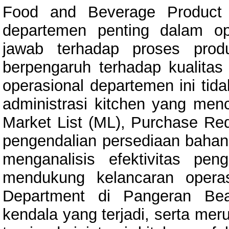
Food and Beverage Product 
departemen penting dalam op
jawab terhadap proses pro
berpengaruh terhadap kualita
operasional departemen ini tida
administrasi kitchen yang men
Market List (ML), Purchase Req
pengendalian persediaan bahan 
menganalisis efektivitas pen
mendukung kelancaran opera
Department di Pangeran Bea
kendala yang terjadi, serta me