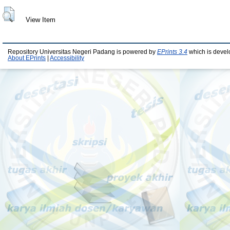
View Item
Repository Universitas Negeri Padang is powered by
EPrints 3.4
which is devel
About EPrints
|
Accessibility