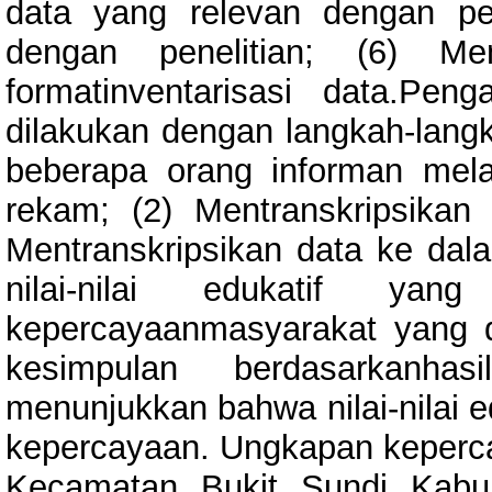
data yang relevan dengan pen
dengan penelitian; (6) Me
formatinventarisasi data.Peng
dilakukan dengan langkah-langk
beberapa orang informan mela
rekam; (2) Mentranskripsikan
Mentranskripsikan data ke dal
nilai-nilai edukatif ya
kepercayaanmasyarakat yang d
kesimpulan berdasarkanhasi
menunjukkan bahwa nilai-nilai e
kepercayaan. Ungkapan keperca
Kecamatan Bukit Sundi Kabu