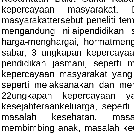
kepercayaan masyarakat.
masyarakattersebut peneliti t
mengandung nilaipendidikan 
harga-menghargai, hormatmeng
sabar, 3 ungkapan kepercaya
pendidikan jasmani, seperti
kepercayaan masyarakat yang
seperti melaksanakan dan me
22ungkapan kepercayaan ya
kesejahteraankeluarga, sepert
masalah kesehatan, masa
membimbing anak, masalah ke