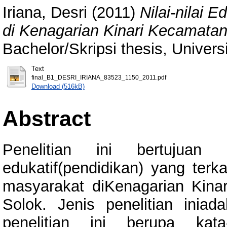
Iriana, Desri
(2011)
Nilai-nilai
di Kenagarian Kinari Kecamatan
Bachelor/Skripsi thesis, Univer
Text
final_B1_DESRI_IRIANA_83523_1150_2011.pdf
Download (516kB)
Abstract
Penelitian ini bertujuan u
edukatif(pendidikan) yang te
masyarakat diKenagarian Kina
Solok. Jenis penelitian iniada
penelitian ini berupa kata