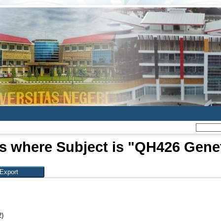
s where Subject is "QH426 Gene
2)