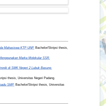
pada Mahasiswa KTP UNP.
Bachelor/Skripsi thesis,
P Menggunakan Marka Molekular SSR.
tronik di SMK Negeri 2 Lubuk Basung.
ripsi thesis, Universitas Negeri Padang.
rpadu SMP.
Bachelor/Skripsi thesis, Universitas