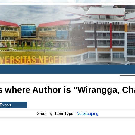
s where Author is "
Wirangga, Ch
Group by:
Item Type
|
No Grouping