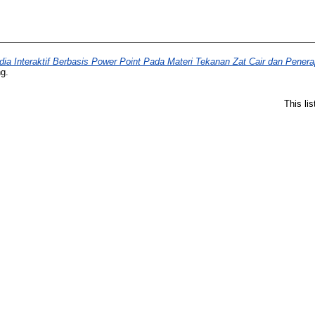
a Interaktif Berbasis Power Point Pada Materi Tekanan Zat Cair dan Pene
ng.
This li