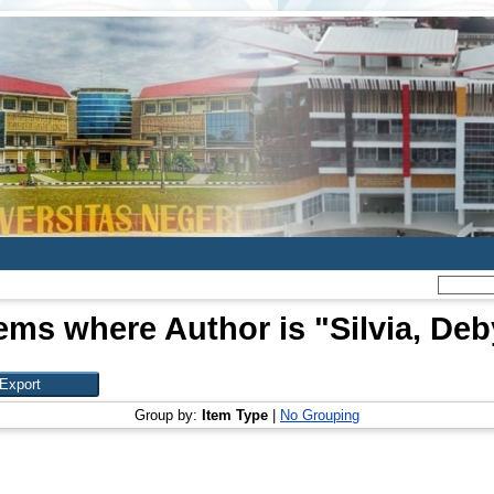
tems where Author is "
Silvia, Deb
Group by:
Item Type
|
No Grouping