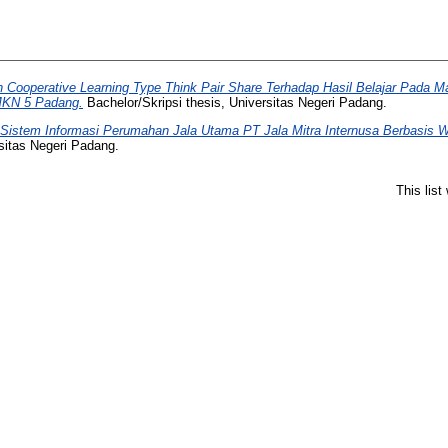
Cooperative Learning Type Think Pair Share Terhadap Hasil Belajar Pada Ma
SMKN 5 Padang.
Bachelor/Skripsi thesis, Universitas Negeri Padang.
Sistem Informasi Perumahan Jala Utama PT Jala Mitra Internusa Berbas
sitas Negeri Padang.
This lis