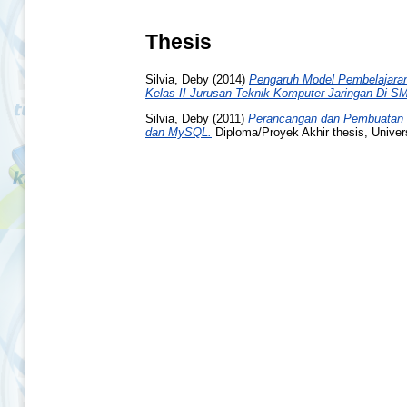
Thesis
Silvia, Deby
(2014)
Pengaruh Model Pembelajaran 
Kelas II Jurusan Teknik Komputer Jaringan Di 
Silvia, Deby
(2011)
Perancangan dan Pembuatan 
dan MySQL.
Diploma/Proyek Akhir thesis, Univer