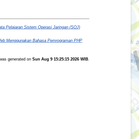
ta Pelajaran Sistem Operasi Jaringan (SOJ)
is Web Menggunakan Bahasa Pemrograman PHP
t was generated on
Sun Aug 9 15:25:15 2026 WIB
.