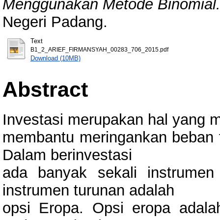
Menggunakan Metode Binomial
Negeri Padang.
Text
B1_2_ARIEF_FIRMANSYAH_00283_706_2015.pdf
Download (10MB)
Abstract
Investasi merupakan hal yang m
membantu meringankan beban fina
Dalam berinvestasi
ada banyak sekali instrumen
instrumen turunan adalah
opsi Eropa. Opsi eropa adala