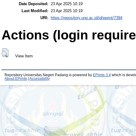
Date Deposited:
23 Apr 2025 10:19
Last Modified:
23 Apr 2025 10:19
URI:
https://repository.unp.ac.id/id/eprint/7394
Actions (login require
View Item
Repository Universitas Negeri Padang is powered by
EPrints 3.4
which is devel
About EPrints
|
Accessibility