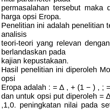
permasalahan tersebut maka d
harga opsi Eropa.
Penelitian ini adalah penelitian
analisis
teori-teori yang relevan deng
berlandaskan pada
kajian kepustakaan.
Hasil penelitian ini diperoleh 
opsi
Eropa adalah : = ∆ , + (1 − ) , ; 
dan untuk opsi put diperoleh = ∆ 
,1,0. peningkatan nilai pada 