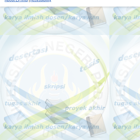
About EPrints
|
Accessibility