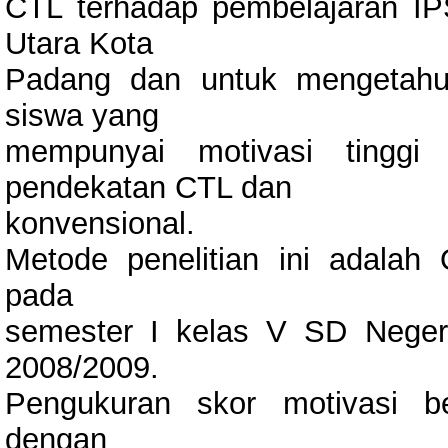
CTL terhadap pembelajaran I
Utara Kota
Padang dan untuk mengetahui
siswa yang
mempunyai motivasi tinggi
pendekatan CTL dan
konvensional.
Metode penelitian ini adalah
pada
semester I kelas V SD Neger
2008/2009.
Pengukuran skor motivasi be
dengan