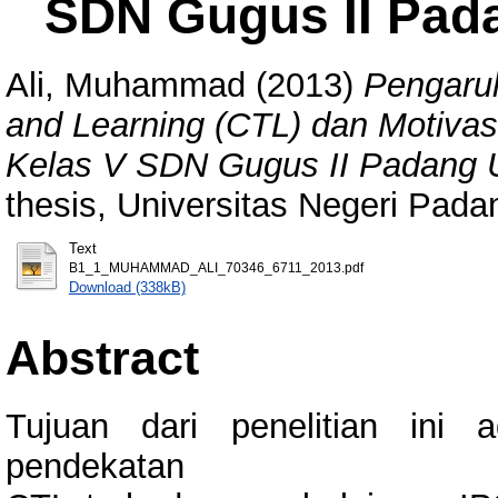
SDN Gugus II Pad
Ali, Muhammad
(2013)
Pengaru
and Learning (CTL) dan Motivasi
Kelas V SDN Gugus II Padang 
thesis, Universitas Negeri Pada
Text
B1_1_MUHAMMAD_ALI_70346_6711_2013.pdf
Download (338kB)
Abstract
Tujuan dari penelitian ini
pendekatan