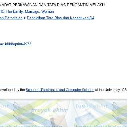
 ADAT PERKAWINAN DAN TATA RIAS PENGANTIN MELAYU
HQ The family. Marriage. Woman
dan Perhotelan
>
Pendidikan Tata Rias dan Kecantikan-D4
.ac.id/id/eprint/4973
developed by the
School of Electronics and Computer Science
at the University of