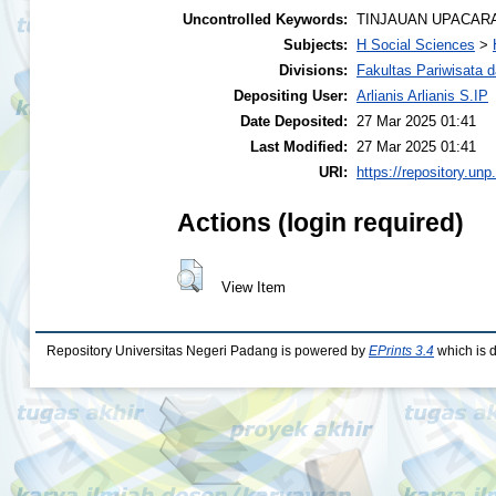
Uncontrolled Keywords:
TINJAUAN UPACARA
Subjects:
H Social Sciences
>
Divisions:
Fakultas Pariwisata 
Depositing User:
Arlianis Arlianis S.IP
Date Deposited:
27 Mar 2025 01:41
Last Modified:
27 Mar 2025 01:41
URI:
https://repository.unp
Actions (login required)
View Item
Repository Universitas Negeri Padang is powered by
EPrints 3.4
which is 