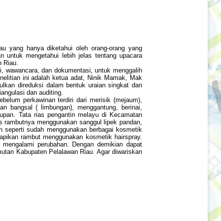
au yang hanya diketahui oleh orang-orang yang
 untuk mengetahui lebih jelas tentang upacara
 Riau.
si, wawancara, dan dokumentasi, untuk menggalih
nelitian ini adalah ketua adat, Ninik Mamak, Mak
ulkan direduksi dalam bentuk uraian singkat dan
ngulasi dan auditing.
ebelum perkawinan terdiri dari merisik (mejaum),
kan bangsal ( limbungan), menggantung, berinai,
utupan. Tata rias pengantin melayu di Kecamatan
s rambutnya menggunakan sanggul lipek pandan,
n seperti sudah menggunakan berbagai kosmetik
rapikan rambut menggunakan kosmetik hairspray.
k mengalami perubahan. Dengan demikian dapat
mutan Kabupaten Pelalawan Riau. Agar diwariskan