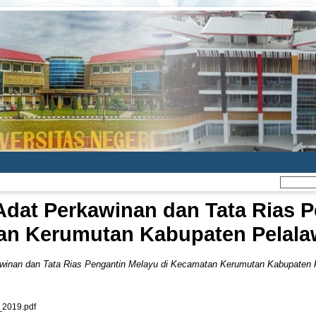
Adat Perkawinan dan Tata Rias P
n Kerumutan Kabupaten Pelala
winan dan Tata Rias Pengantin Melayu di Kecamatan Kerumutan Kabupaten 
2019.pdf