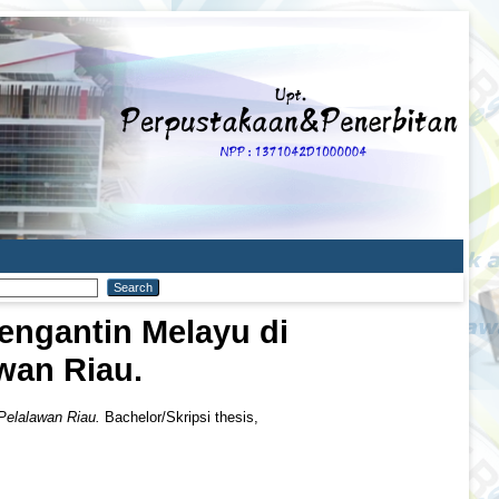
engantin Melayu di
wan Riau.
Pelalawan Riau.
Bachelor/Skripsi thesis,