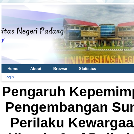
Home
About
Browse
Statistics
Login
Pengaruh Kepemimp
Pengembangan Sum
Perilaku Kewargaa