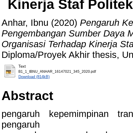
Kinerja Staf Polit
Anhar, Ibnu
(2020)
Pengaruh Ke
Pengembangan Sumber Daya Ma
Organisasi Terhadap Kinerja St
Diploma/Proyek Akhir thesis, Un
Text
B1_1_IBNU_ANHAR_16147021_345_2020.pdf
Download (814kB)
Abstract
pengaruh kepemimpinan trans
pengaruh