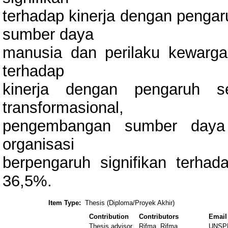
terhadap kinerja dengan penga
sumber daya
manusia dan perilaku kewargaa
terhadap
kinerja dengan pengaruh s
transformasional,
pengembangan sumber daya 
organisasi
berpengaruh signifikan terha
36,5%.
Item Type:
Thesis (Diploma/Proyek Akhir)
Contribution
Contributors
Email
Thesis advisor
Rifma, Rifma
UNSP