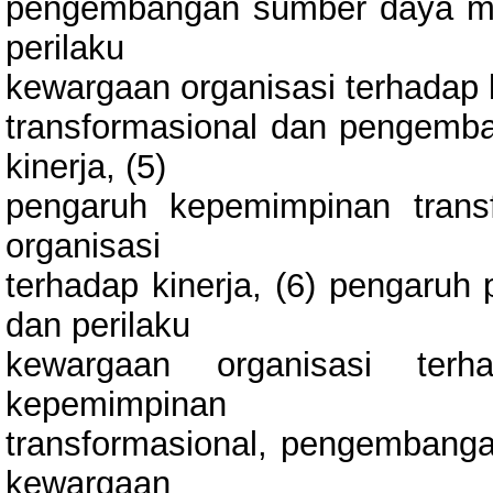
pengembangan sumber daya man
perilaku
kewargaan organisasi terhadap 
transformasional dan pengemb
kinerja, (5)
pengaruh kepemimpinan trans
organisasi
terhadap kinerja, (6) pengar
dan perilaku
kewargaan organisasi ter
kepemimpinan
transformasional, pengembang
kewargaan