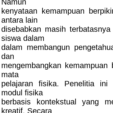
Namun
kenyataan kemampuan berpikir 
antara lain
disebabkan masih terbatasnya 
siswa dalam
dalam membangun pengetahuan
dan
mengembangkan kemampuan ber
mata
pelajaran fisika. Penelitia 
modul fisika
berbasis kontekstual yang m
kreatif. Secara