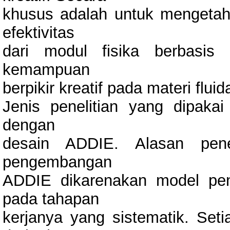
khusus adalah untuk mengetahui 
efektivitas
dari modul fisika berbasis 
kemampuan
berpikir kreatif pada materi flui
Jenis penelitian yang dipak
dengan
desain ADDIE. Alasan pene
pengembangan
ADDIE dikarenakan model pen
pada tahapan
kerjanya yang sistematik. Seti