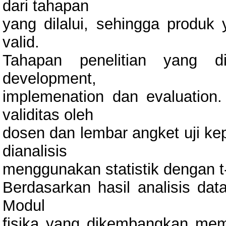
dari tahapan
yang dilalui, sehingga produk
valid.
Tahapan penelitian yang di
development,
implemenation dan evaluation.
validitas oleh
dosen dan lembar angket uji kep
dianalisis
menggunakan statistik dengan t-t
Berdasarkan hasil analisis da
Modul
fisika yang dikembangkan mem