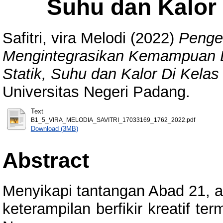
Suhu dan Kalor
Safitri, vira Melodi
(2022)
Penge
Mengintegrasikan Kemampuan Ber
Statik, Suhu dan Kalor Di Kela
Universitas Negeri Padang.
Text
B1_5_VIRA_MELODIA_SAVITRI_17033169_1762_2022.pdf
Download (3MB)
Abstract
Menyikapi tantangan Abad 21, a
keterampilan berfikir kreatif t