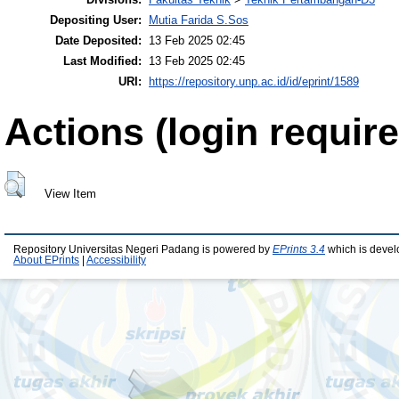
Depositing User:
Mutia Farida S.Sos
Date Deposited:
13 Feb 2025 02:45
Last Modified:
13 Feb 2025 02:45
URI:
https://repository.unp.ac.id/id/eprint/1589
Actions (login require
View Item
Repository Universitas Negeri Padang is powered by
EPrints 3.4
which is devel
About EPrints
|
Accessibility