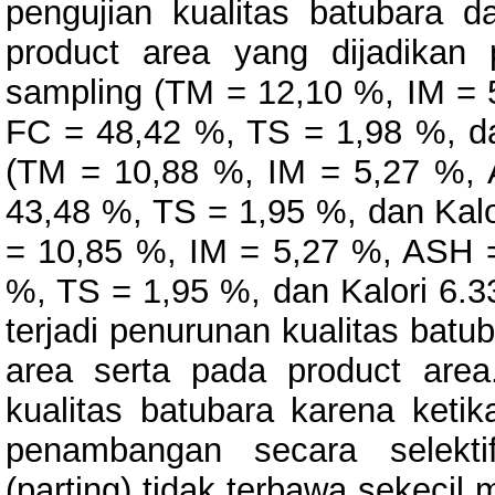
pengujian kualitas batubara 
product area yang dijadikan 
sampling (TM = 12,10 %, IM =
FC = 48,42 %, TS = 1,98 %, da
(TM = 10,88 %, IM = 5,27 %,
43,48 %, TS = 1,95 %, dan Kalo
= 10,85 %, IM = 5,27 %, ASH 
%, TS = 1,95 %, dan Kalori 6.3
terjadi penurunan kualitas bat
area serta pada product area.
kualitas batubara karena keti
penambangan secara selekti
(parting) tidak terbawa sekeci