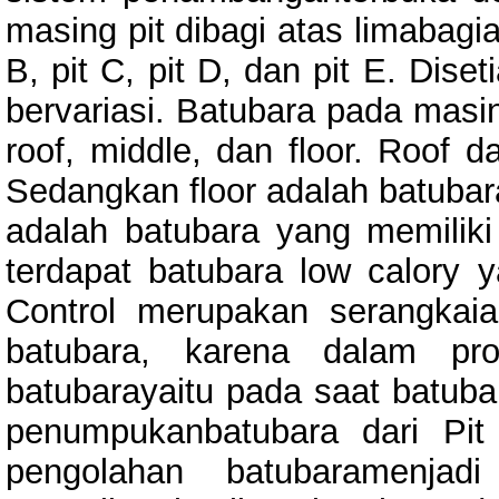
masing pit dibagi atas limabagian
B, pit C, pit D, dan pit E. Dise
bervariasi. Batubara pada masing
roof, middle, dan floor. Roof d
Sedangkan floor adalah batubara
adalah batubara yang memiliki n
terdapat batubara low calory ya
Control merupakan serangkai
batubara, karena dalam pro
batubarayaitu pada saat batuba
penumpukanbatubara dari Pi
pengolahan batubaramenjadi