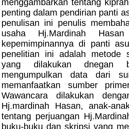
menggambarkan tentang kiprah
penting dalam pendirian panti 
penulisan ini penulis memba
usaha Hj.Mardinah Hasan
kepemimpinannya di panti as
penelitian ini adalah metode 
yang dilakukan dnegan be
mengumpulkan data dari su
memanfaatkan sumber primer
Wawancara dilakukan dengan
Hj.mardinah Hasan, anak-an
tentang perjuangan Hj.Mardina
buku-buku dan skripsi yang me