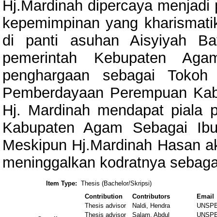
Hj.Mardinah dipercaya menjadi p
kepemimpinan yang kharismati
di panti asuhan Aisyiyah Ba
pemerintah Kebupaten Aga
penghargaan sebagai Tokoh
Pemberdayaan Perempuan Kabu
Hj. Mardinah mendapat piala
Kabupaten Agam Sebagai Ibu
Meskipun Hj.Mardinah Hasan akt
meninggalkan kodratnya sebaga
Item Type:
Thesis (Bachelor/Skripsi)
Contribution
Contributors
Email
Thesis advisor
Naldi, Hendra
UNSPE
Thesis advisor
Salam, Abdul
UNSPE