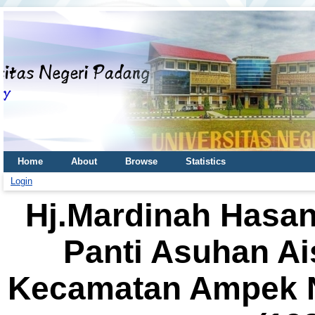
Home
About
Browse
Statistics
Login
Hj.Mardinah Hasa
Panti Asuhan A
Kecamatan Ampek 