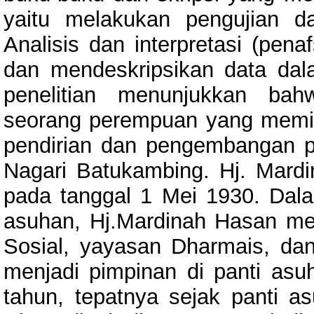
yaitu melakukan pengujian dat
Analisis dan interpretasi (pena
dan mendeskripsikan data dala
penelitian menunjukkan ba
seorang perempuan yang memil
pendirian dan pengembangan pa
Nagari Batukambing. Hj. Mardi
pada tanggal 1 Mei 1930. Da
asuhan, Hj.Mardinah Hasan me
Sosial, yayasan Dharmais, dan
menjadi pimpinan di panti as
tahun, tepatnya sejak panti as