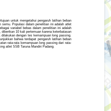
rtujuan untuk mengetahui pengaruh latihan beban
semu. Populasi dalam penelitian ini adalah atlet
agai variabel bebas dalam penelitian ini adalah
, diberikan 10 kali pertemuan karena keterbatasan
ta dilakukan dengan tes kemampuan long passing.
enunjukkan bahwa terdapat pengaruh latihan beban
atan rata-rata kemampuan long passing dari rata-
ing atlet SSB Taruna Mandiri Padang.