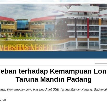
Beban terhadap Kemampuan Long
Taruna Mandiri Padang
hadap Kemampuan Long Passing Atlet SSB Taruna Mandiri Padang.
Bachelor/
.pdf